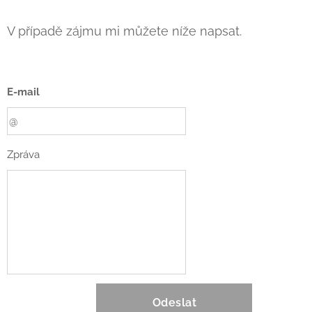
V případě zájmu mi můžete níže napsat.
E-mail
Zpráva
Odeslat