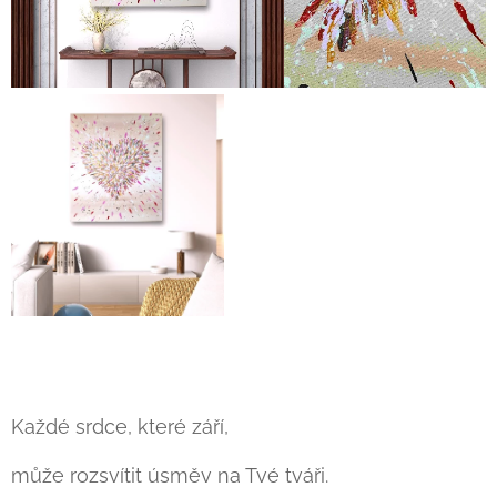
Každé srdce, které září,
může rozsvítit úsměv na Tvé tváři.