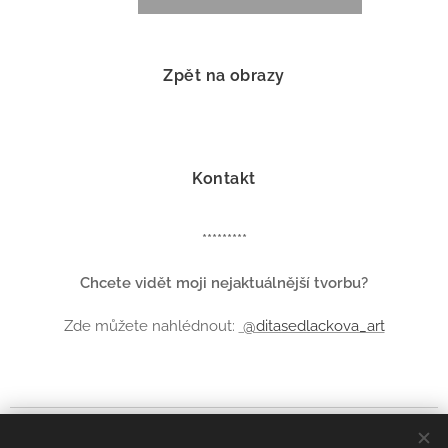
Zpět na obrazy
Kontakt
*********
Chcete vidět moji nejaktuálnější tvorbu?
Zde můžete nahlédnout:
@ditasedlackova_art