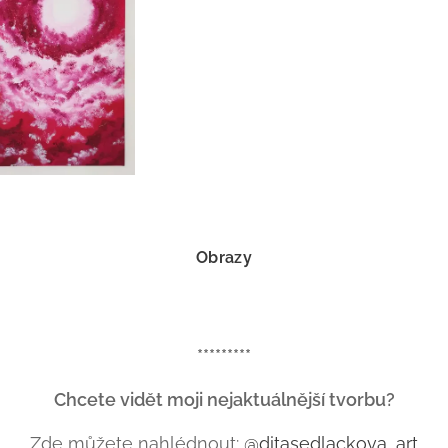
Obrazy
*********
Chcete vidět moji nejaktuálnější tvorbu?
Zde můžete nahlédnout:
@ditasedlackova_art