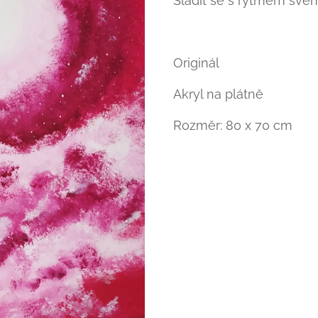
Sladit se s rytmem svéh
Originál
Akryl na plátně
Rozměr: 80 x 70 cm