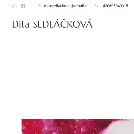
ditasedlackova@email.cz
+420605040915
Dita SEDLÁČKOVÁ