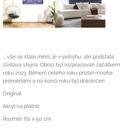
... vše se stále mění, je v pohybu, ale podstata
zůstává stejná. Obraz byl rozpracován začátkem
roku 2023. Během celého roku prošel mnoha
proměnami a na konci roku byl dokončen
Originál
Akryl na plátně
Rozměr: 60 x 50 cm