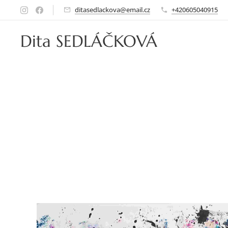
ditasedlackova@email.cz
+420605040915
Dita SEDLÁČKOVÁ