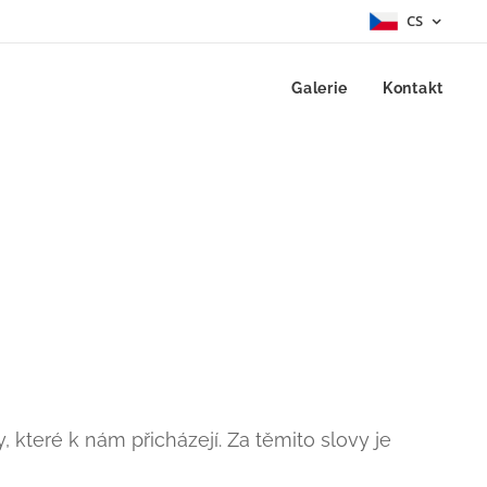
CS
Galerie
Kontakt
y, které k nám přicházejí. Za těmito slovy je