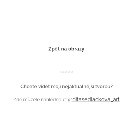
Zpět na obrazy
*********
Chcete vidět moji nejaktuálnější tvorbu?
@ditasedlackova_art
Zde můžete nahlédnout: