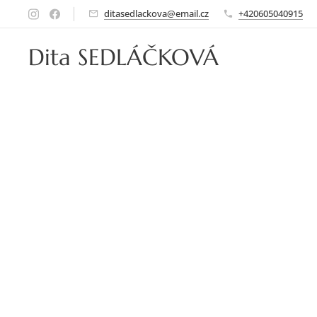
ditasedlackova@email.cz
+420605040915
Dita SEDLÁČKOVÁ