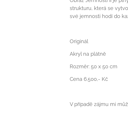
Obraz Jemnosti II je pln
strukturu, která se vytv
své jemnosti hodí do ka
Originál
Akryl na plátně
Rozměr: 50 x 50 cm
Cena 6.500,- Kč
V případě zájmu mi může