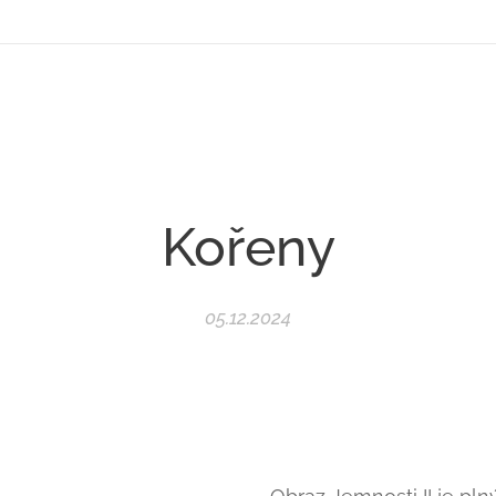
Kořeny
05.12.2024